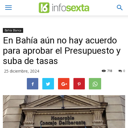
Bahía Blanca
En Bahía aún no hay acuerdo
para aprobar el Presupuesto y
suba de tasas
25 diciembre, 2024
718
0