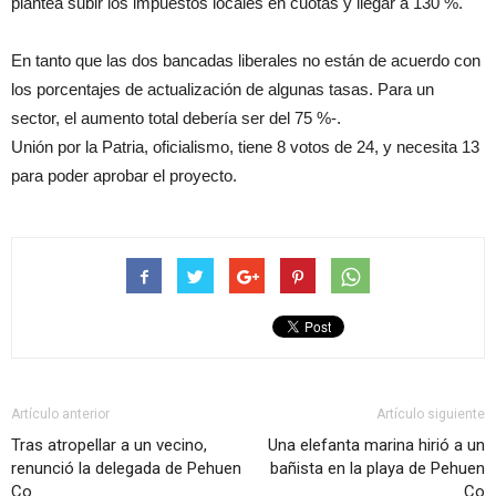
plantea subir los impuestos locales en cuotas y llegar a 130 %.
En tanto que las dos bancadas liberales no están de acuerdo con
los porcentajes de actualización de algunas tasas. Para un
sector, el aumento total debería ser del 75 %-.
Unión por la Patria, oficialismo, tiene 8 votos de 24, y necesita 13
para poder aprobar el proyecto.
Artículo anterior
Artículo siguiente
Tras atropellar a un vecino,
Una elefanta marina hirió a un
renunció la delegada de Pehuen
bañista en la playa de Pehuen
Co
Co