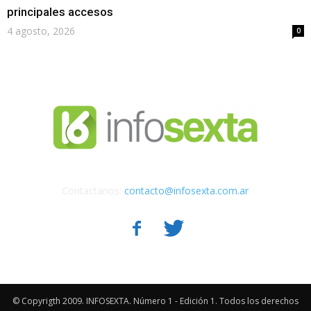
principales accesos
4 agosto, 2026
0
Contactanos:
contacto@infosexta.com.ar
© Copyrigth 2009. INFOSEXTA. Número 1 - Edición 1. Todos los derechos