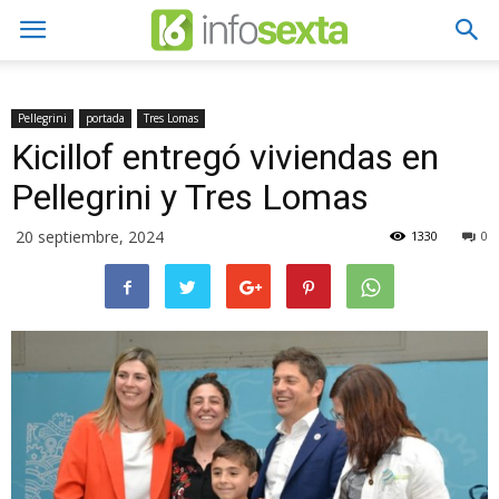
Pellegrini
portada
Tres Lomas
Kicillof entregó viviendas en
Pellegrini y Tres Lomas
20 septiembre, 2024
1330
0