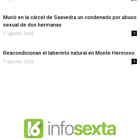
Murió en la cárcel de Saavedra un condenado por abuso
sexual de dos hermanas
7 agosto, 2026
0
Reacondicionan el laberinto natural en Monte Hermoso
7 agosto, 2026
0