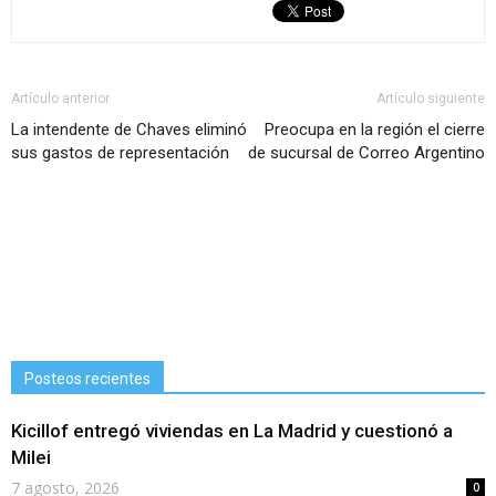
Artículo anterior
Artículo siguiente
La intendente de Chaves eliminó
Preocupa en la región el cierre
sus gastos de representación
de sucursal de Correo Argentino
Posteos recientes
Kicillof entregó viviendas en La Madrid y cuestionó a
Milei
7 agosto, 2026
0