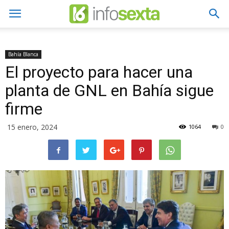
Bahía Blanca
El proyecto para hacer una
planta de GNL en Bahía sigue
firme
15 enero, 2024
1064
0