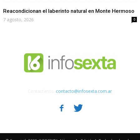
Reacondicionan el laberinto natural en Monte Hermoso
7 agosto, 2026
0
Contactanos:
contacto@infosexta.com.ar