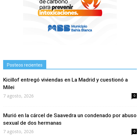
Posteos recientes
Kicillof entregó viviendas en La Madrid y cuestionó a
Milei
7 agosto, 2026
0
Murió en la cárcel de Saavedra un condenado por abuso
sexual de dos hermanas
7 agosto, 2026
0