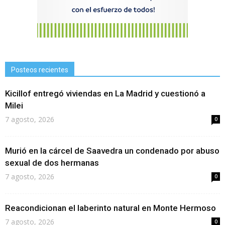
Posteos recientes
Kicillof entregó viviendas en La Madrid y cuestionó a
Milei
7 agosto, 2026
0
Murió en la cárcel de Saavedra un condenado por abuso
sexual de dos hermanas
7 agosto, 2026
0
Reacondicionan el laberinto natural en Monte Hermoso
7 agosto, 2026
0