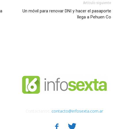
Artículo siguiente
da
Un móvil para renovar DNI y hacer el pasaporte
llega a Pehuen Co
Contactanos:
contacto@infosexta.com.ar