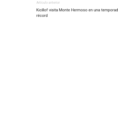
Artículo anterior
Kicillof visita Monte Hermoso en una tempora
récord