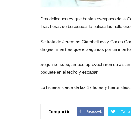
Dos delincuentes que habían escapado de la Co
Tras horas de búsqueda, la policía los halló es
Se trata de Jeremías Giambelluca y Carlos Garr
drogas, mientras que el segundo, por un intent
Según se supo, ambos aprovecharon su aislamie
boquete en el techo y escapar.
Lo hicieron cerca de las 17 horas y fueron des
Compartir
Facebook
Twitte