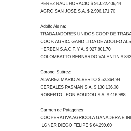
PEREZ RAUL HORACIO $ 91.022.406,44
AGRO SAN JOSE S.A. $ 2.996.171,70
Adolfo Alsina:
TRABAJADORES UNIDOS COOP DE TRABAJO
COOP. AGRIC. GAND LTDA DE ADOLFO ALSIN
HERBEN S.A.C.F. Y A. $ 927.801,70
COLOMBATTO BERNARDO VALENTIN $ 843.
Coronel Suárez:
ALVAREZ MARIO ALBERTO $ 52.364,94
CEREALES PASMAN S.A. $ 130.136,08
ROBERTO LEON BOUDOU S.A. $ 416.988
Carmen de Patagones:
COOPERATIVA AGRICOLA GANADERA E INDU
ILGNER DIEGO FELIPE $ 64.299,60