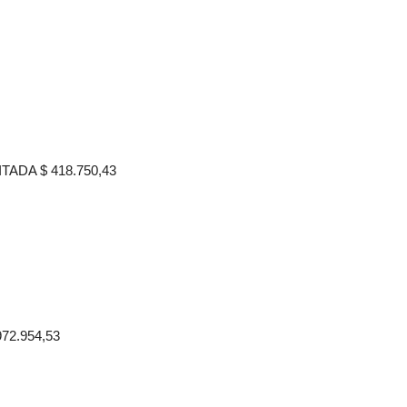
ADA $ 418.750,43
72.954,53