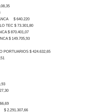
08,35
4
ANCA $ 640.220
 TEC $ 73.301,80
A $ 870.401,07
CA $ 149.705,93
 PORTUARIOS $ 424.632,65
,51
,93
27,30
66,69
$ 2.291.307,66