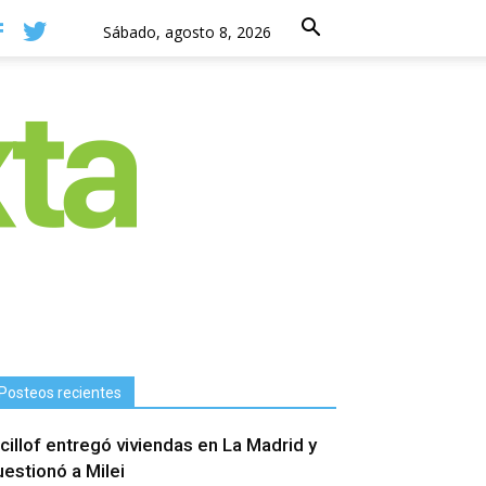
Sábado, agosto 8, 2026
Posteos recientes
icillof entregó viviendas en La Madrid y
uestionó a Milei