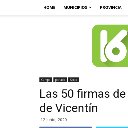
HOME
MUNICIPIOS
PROVINCIA
Campo
portada
Sexta
Las 50 firmas de
de Vicentín
12 junio, 2020