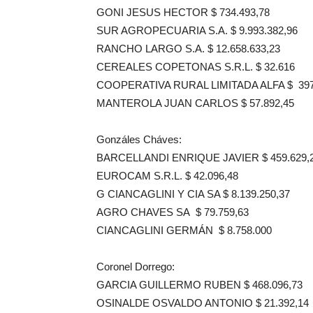
GONI JESUS HECTOR $ 734.493,78
SUR AGROPECUARIA S.A. $ 9.993.382,96
RANCHO LARGO S.A. $ 12.658.633,23
CEREALES COPETONAS S.R.L. $ 32.616
COOPERATIVA RURAL LIMITADA ALFA $ 397
MANTEROLA JUAN CARLOS $ 57.892,45
Gonzáles Cháves:
BARCELLANDI ENRIQUE JAVIER $ 459.629,
EUROCAM S.R.L. $ 42.096,48
G CIANCAGLINI Y CIA SA $ 8.139.250,37
AGRO CHAVES SA $ 79.759,63
CIANCAGLINI GERMÁN $ 8.758.000
Coronel Dorrego:
GARCIA GUILLERMO RUBEN $ 468.096,73
OSINALDE OSVALDO ANTONIO $ 21.392,14