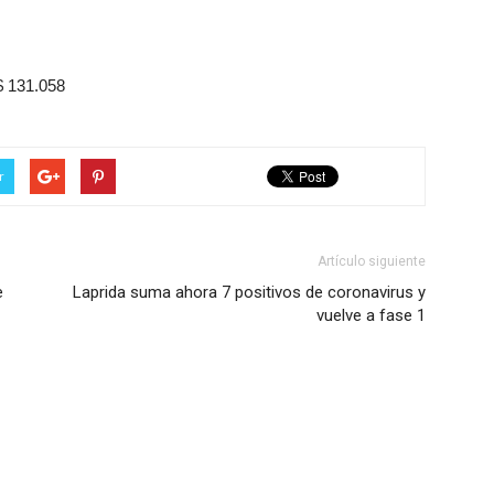
131.058
r
Artículo siguiente
e
Laprida suma ahora 7 positivos de coronavirus y
vuelve a fase 1