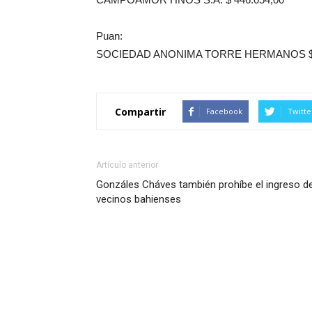
Puan:
SOCIEDAD ANONIMA TORRE HERMANOS $ 
Compartir
Facebook
Twitte
Artículo anterior
Gonzáles Cháves también prohíbe el ingreso d
vecinos bahienses