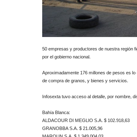
50 empresas y productores de nuestra región fig
por el gobierno nacional.
Aproximadamente 176 millones de pesos es lo 
de compra de granos, y bienes y servicios.
Infosexta tuvo acceso al detalle, por nombre, di
Bahía Blanca:
ALDACOUR DI MEGLIO S.A. $ 102.918,63
GRANOBBA S.A. $ 21.005,96
MAROUN S.A. $ 1.349.004,03