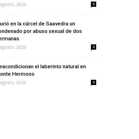
agosto, 2026
0
urió en la cárcel de Saavedra un
ondenado por abuso sexual de dos
ermanas
agosto, 2026
0
eacondicionan el laberinto natural en
onte Hermoso
agosto, 2026
0