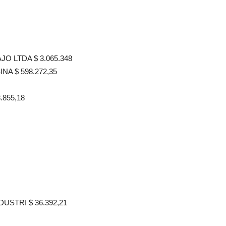
 LTDA $ 3.065.348
A $ 598.272,35
855,18
STRI $ 36.392,21