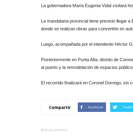
La gobernadora María Eugenia Vidal visitará hoy 
La mandataria provincial tiene previsto llegar a
donde se realizan obras para convertirlo en aut
Luego, acompañada por el intendente Héctor Gay 
Posteriormente en Punta Alta, distrito de Corone
al puerto y la remodelación de espacios público
El recorrido finalizará en Coronel Dorrego, sin
Compartir
Facebook
Twitte
Artículo anterior