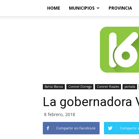
HOME
MUNICIPIOS
PROVINCIA
Bahía Blanca
Coronel Dorrego
Coronel Rosales
portada
La gobernadora Vi
8 febrero, 2018
Compartir en Facebook
Compartir 