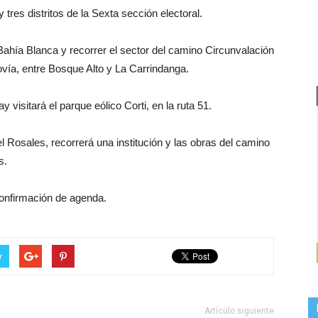
tres distritos de la Sexta sección electoral.
 Bahía Blanca y recorrer el sector del camino Circunvalación
ovía, entre Bosque Alto y La Carrindanga.
visitará el parque eólico Corti, en la ruta 51.
l Rosales, recorrerá una institución y las obras del camino
s.
 confirmación de agenda.
r
Artículo siguiente