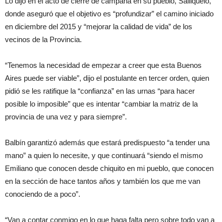
Lo dijo en el acto de cierre de campaña en su pueblo, Salliqueló,
donde aseguró que el objetivo es “profundizar” el camino iniciado
en diciembre del 2015 y “mejorar la calidad de vida” de los
vecinos de la Provincia.
“Tenemos la necesidad de empezar a creer que esta Buenos
Aires puede ser viable”, dijo el postulante en tercer orden, quien
pidió se les ratifique la “confianza” en las urnas “para hacer
posible lo imposible” que es intentar “cambiar la matriz de la
provincia de una vez y para siempre”.
Balbín garantizó además que estará predispuesto “a tender una
mano” a quien lo necesite, y que continuará “siendo el mismo
Emiliano que conocen desde chiquito en mi pueblo, que conocen
en la sección de hace tantos años y también los que me van
conociendo de a poco”.
“Van a contar conmigo en lo que haga falta pero sobre todo van a