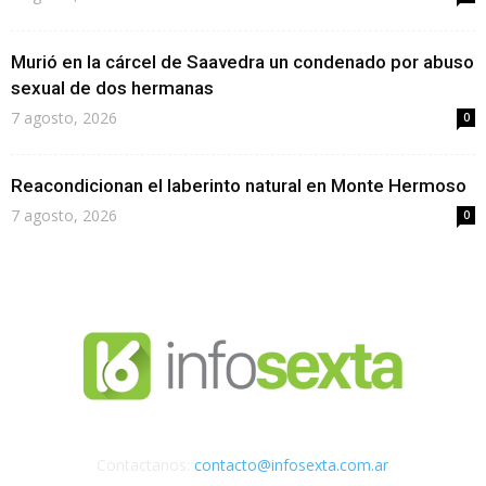
Murió en la cárcel de Saavedra un condenado por abuso
sexual de dos hermanas
7 agosto, 2026
0
Reacondicionan el laberinto natural en Monte Hermoso
7 agosto, 2026
0
Contactanos:
contacto@infosexta.com.ar