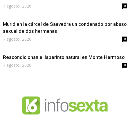
7 agosto, 2026
0
Murió en la cárcel de Saavedra un condenado por abuso
sexual de dos hermanas
7 agosto, 2026
0
Reacondicionan el laberinto natural en Monte Hermoso
7 agosto, 2026
0