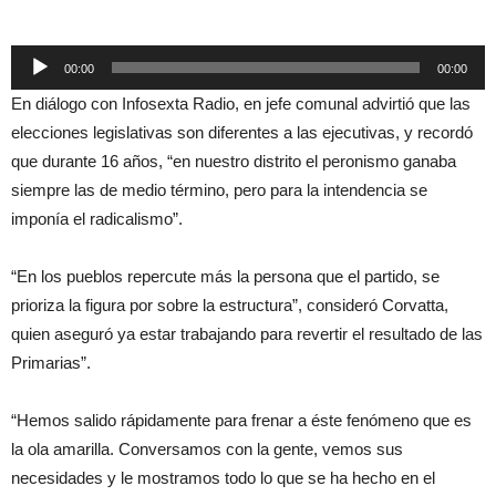
Reproductor
00:00
00:00
de
En diálogo con Infosexta Radio, en jefe comunal advirtió que las
audio
elecciones legislativas son diferentes a las ejecutivas, y recordó
que durante 16 años, “en nuestro distrito el peronismo ganaba
siempre las de medio término, pero para la intendencia se
imponía el radicalismo”.
“En los pueblos repercute más la persona que el partido, se
prioriza la figura por sobre la estructura”, consideró Corvatta,
quien aseguró ya estar trabajando para revertir el resultado de las
Primarias”.
“Hemos salido rápidamente para frenar a éste fenómeno que es
la ola amarilla. Conversamos con la gente, vemos sus
necesidades y le mostramos todo lo que se ha hecho en el