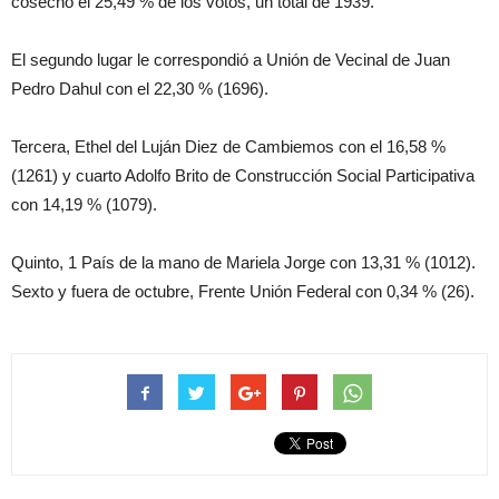
cosechó el 25,49 % de los votos, un total de 1939.
El segundo lugar le correspondió a Unión de Vecinal de Juan
Pedro Dahul con el 22,30 % (1696).
Tercera, Ethel del Luján Diez de Cambiemos con el 16,58 %
(1261) y cuarto Adolfo Brito de Construcción Social Participativa
con 14,19 % (1079).
Quinto, 1 País de la mano de Mariela Jorge con 13,31 % (1012).
Sexto y fuera de octubre, Frente Unión Federal con 0,34 % (26).