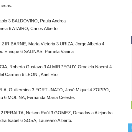
mesas.
Pablo 3 BALDOVINO, Paula Andrea
la 6 ATAIRO, Carlos Alberto
 IRIBARNE, María Victoria 3 URIZA, Jorge Alberto 4
o Enrique 6 SALINAS, Pamela Vanina
CIA, Roberto Gustavo 3 ALMIRPEGUY, Graciela Noemí 4
 Carmen 6 LEONI, Ariel Elio.
LA, Guillermina 3 FORTUNATO, José Miguel 4 ZOPPO,
to 6 MOLINA, Fernanda María Celeste.
2 PERALTA, Nelson Raúl 3 GOMEZ, Desadavia Alejandra
a Isabel 6 SOSA, Laureano Alberto.