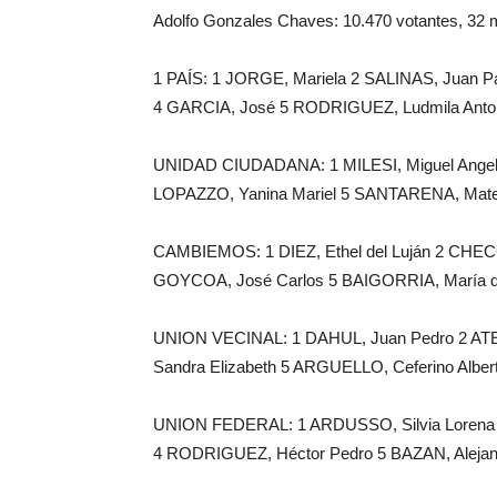
Adolfo Gonzales Chaves: 10.470 votantes, 32 
1 PAÍS: 1 JORGE, Mariela 2 SALINAS, Juan 
4 GARCIA, José 5 RODRIGUEZ, Ludmila Antone
UNIDAD CIUDADANA: 1 MILESI, Miguel Angel 2
LOPAZZO, Yanina Mariel 5 SANTARENA, Mate
CAMBIEMOS: 1 DIEZ, Ethel del Luján 2 CHEC
GOYCOA, José Carlos 5 BAIGORRIA, María del
UNION VECINAL: 1 DAHUL, Juan Pedro 2 ATE
Sandra Elizabeth 5 ARGUELLO, Ceferino Alber
UNION FEDERAL: 1 ARDUSSO, Silvia Lorena 
4 RODRIGUEZ, Héctor Pedro 5 BAZAN, Alejandr