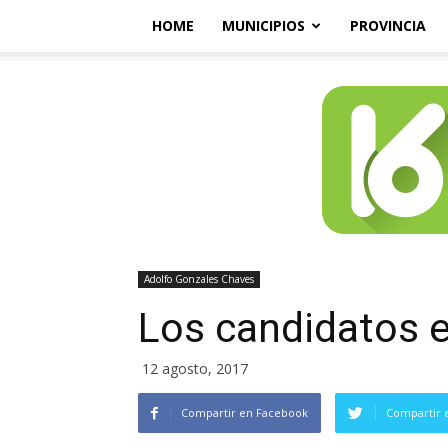
HOME
MUNICIPIOS
PROVINCIA
Adolfo Gonzales Chaves
Los candidatos 
12 agosto, 2017
Compartir en Facebook
Compartir 