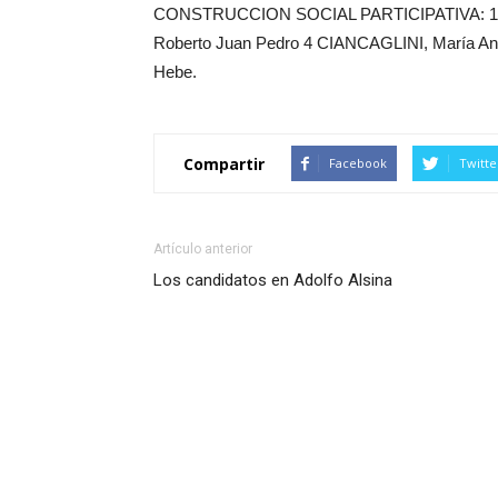
CONSTRUCCION SOCIAL PARTICIPATIVA: 1 BRI
Roberto Juan Pedro 4 CIANCAGLINI, María An
Hebe.
Compartir
Facebook
Twitte
Artículo anterior
Los candidatos en Adolfo Alsina