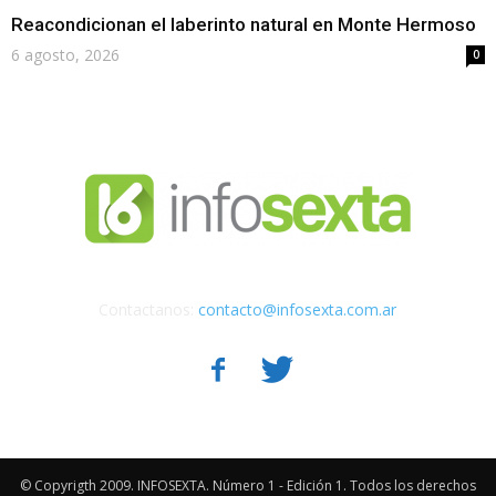
Reacondicionan el laberinto natural en Monte Hermoso
6 agosto, 2026
0
Contactanos:
contacto@infosexta.com.ar
© Copyrigth 2009. INFOSEXTA. Número 1 - Edición 1. Todos los derechos