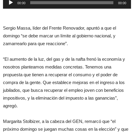
Reproductor
00:00
00:00
de
audio
Sergio Massa, líder del Frente Renovador, apuntó a que el
domingo “se debe marcar un límite al gobierno nacional, y
zamarrearlo para que reaccione”.
“El aumento de la luz, del gas y de la nafta frenó la economía y
nosotros planteamos medidas concretas. Tenemos una
propuesta que tienen a recuperar el consumo y el poder de
compra de la gente. Que establece mejoras en el ingreso a los
jubilados, que busca recuperar el empleo joven con beneficios
impositivos, y la eliminación del impuesto a las ganancias”,
agregó.
Margarita Stolbizer, a la cabeza del GEN, remarcó que “el
próximo domingo se juegan muchas cosas en la elección” y que