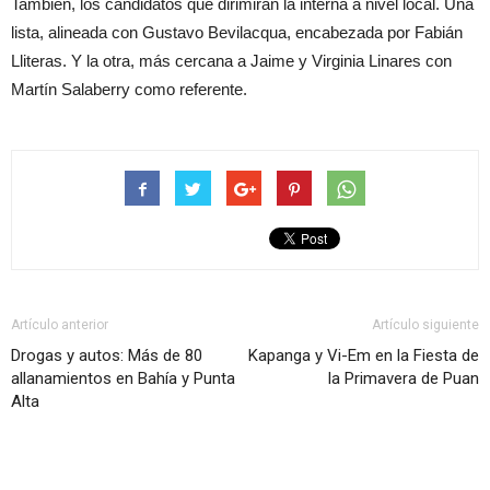
También, los candidatos que dirimirán la interna a nivel local. Una
lista, alineada con Gustavo Bevilacqua, encabezada por Fabián
Lliteras. Y la otra, más cercana a Jaime y Virginia Linares con
Martín Salaberry como referente.
Artículo anterior
Artículo siguiente
Drogas y autos: Más de 80
Kapanga y Vi-Em en la Fiesta de
allanamientos en Bahía y Punta
la Primavera de Puan
Alta