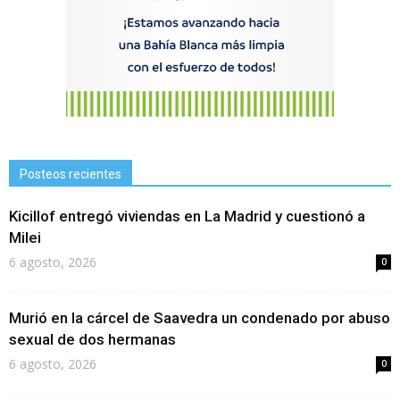
Posteos recientes
Kicillof entregó viviendas en La Madrid y cuestionó a
Milei
6 agosto, 2026
0
Murió en la cárcel de Saavedra un condenado por abuso
sexual de dos hermanas
6 agosto, 2026
0