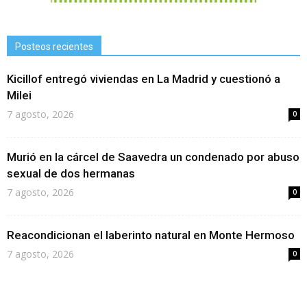
Posteos recientes
Kicillof entregó viviendas en La Madrid y cuestionó a
Milei
7 agosto, 2026
0
Murió en la cárcel de Saavedra un condenado por abuso
sexual de dos hermanas
7 agosto, 2026
0
Reacondicionan el laberinto natural en Monte Hermoso
7 agosto, 2026
0