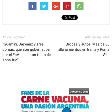
Artículo anterior
Artículo siguiente
“Guaminí, Daireaux y Tres
Drogas y autos: Más de 80
Lomas, que son gobernados
allanamientos en Bahía y Punta
por el FpV, quedaron fuera de la
Alta
zona fría”