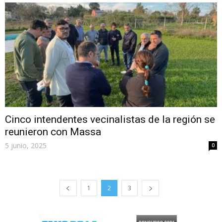
Cinco intendentes vecinalistas de la región se
reunieron con Massa
5 junio, 2025
0
1
2
3