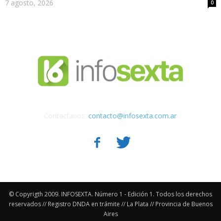
7 agosto, 2026
0
Contactanos:
contacto@infosexta.com.ar
© Copyrigth 2009. INFOSEXTA. Número 1 - Edición 1. Todos los derechos
reservados // Registro DNDA en trámite // La Plata // Provincia de Buenos
Aires