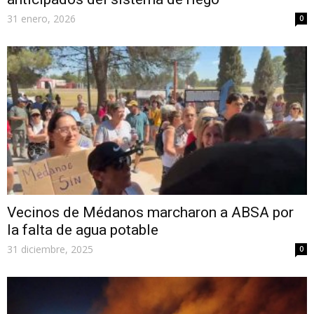
31 enero, 2026
0
Vecinos de Médanos marcharon a ABSA por
la falta de agua potable
31 diciembre, 2025
0