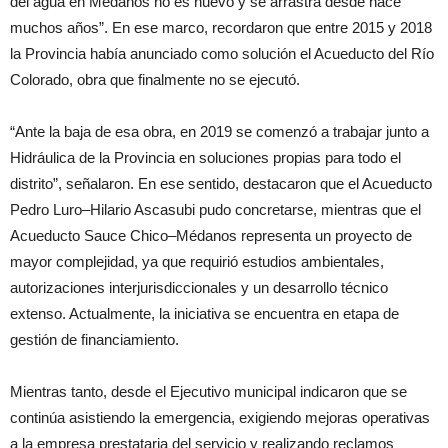
del agua en Médanos no es nuevo y se arrastra desde hace
muchos años”. En ese marco, recordaron que entre 2015 y 2018
la Provincia había anunciado como solución el Acueducto del Río
Colorado, obra que finalmente no se ejecutó.
“Ante la baja de esa obra, en 2019 se comenzó a trabajar junto a
Hidráulica de la Provincia en soluciones propias para todo el
distrito”, señalaron. En ese sentido, destacaron que el Acueducto
Pedro Luro–Hilario Ascasubi pudo concretarse, mientras que el
Acueducto Sauce Chico–Médanos representa un proyecto de
mayor complejidad, ya que requirió estudios ambientales,
autorizaciones interjurisdiccionales y un desarrollo técnico
extenso. Actualmente, la iniciativa se encuentra en etapa de
gestión de financiamiento.
Mientras tanto, desde el Ejecutivo municipal indicaron que se
continúa asistiendo la emergencia, exigiendo mejoras operativas
a la empresa prestataria del servicio y realizando reclamos