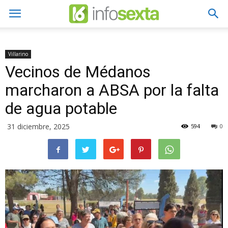
Villarino
Vecinos de Médanos
marcharon a ABSA por la falta
de agua potable
31 diciembre, 2025
594
0