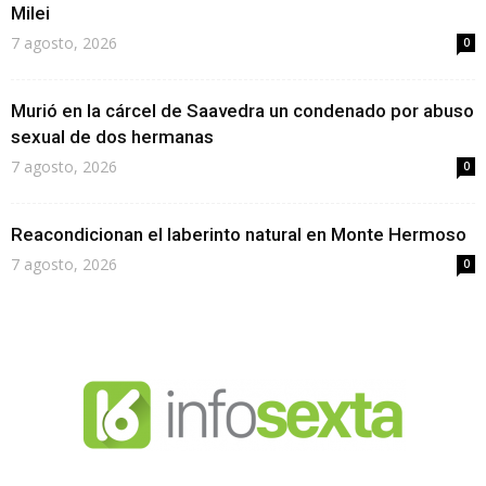
Milei
7 agosto, 2026
0
Murió en la cárcel de Saavedra un condenado por abuso
sexual de dos hermanas
7 agosto, 2026
0
Reacondicionan el laberinto natural en Monte Hermoso
7 agosto, 2026
0