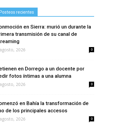
Posteos recientes
onmoción en Sierra: murió un durante la
rimera transmisión de su canal de
treaming
agosto, 2026
0
etienen en Dorrego a un docente por
edir fotos íntimas a una alumna
agosto, 2026
0
omenzó en Bahía la transformación de
no de los principales accesos
agosto, 2026
0