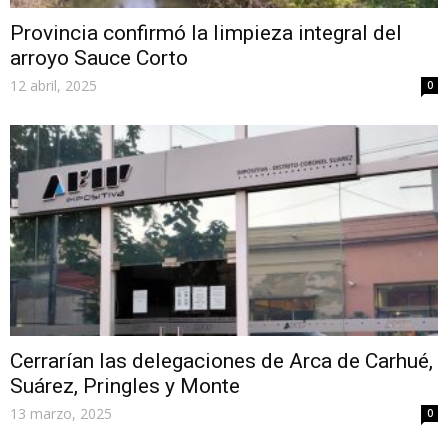
Provincia confirmó la limpieza integral del
arroyo Sauce Corto
12 abril, 2025
0
Cerrarían las delegaciones de Arca de Carhué,
Suárez, Pringles y Monte
13 marzo, 2025
0