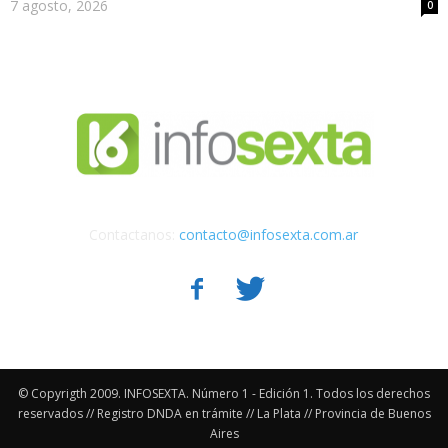
7 agosto, 2026
0
Contactanos:
contacto@infosexta.com.ar
© Copyrigth 2009. INFOSEXTA. Número 1 - Edición 1. Todos los derechos
reservados // Registro DNDA en trámite // La Plata // Provincia de Buenos
Aires