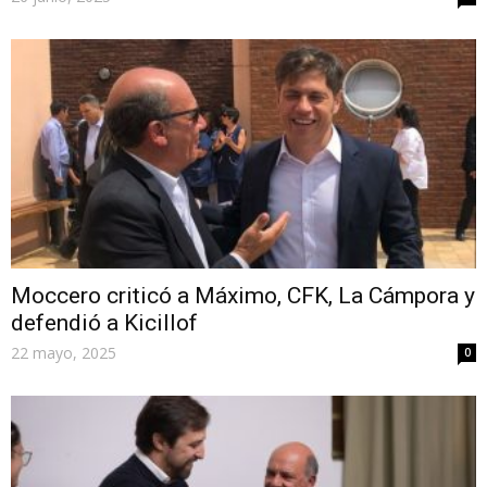
Moccero criticó a Máximo, CFK, La Cámpora y
defendió a Kicillof
22 mayo, 2025
0