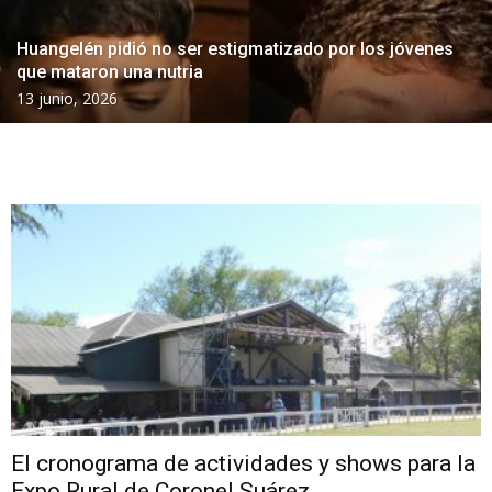
Huangelén pidió no ser estigmatizado por los jóvenes
que mataron una nutria
13 junio, 2026
El cronograma de actividades y shows para la
Expo Rural de Coronel Suárez