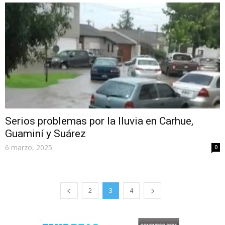
Serios problemas por la lluvia en Carhue,
Guaminí y Suárez
6 marzo, 2025
0
2
3
4