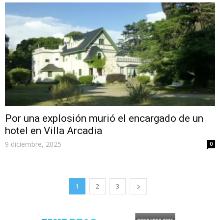
Por una explosión murió el encargado de un
hotel en Villa Arcadia
9 diciembre, 2025
0
1
2
3