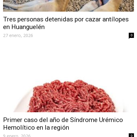
Tres personas detenidas por cazar antílopes
en Huanguelén
27 enero, 2026
0
Primer caso del año de Síndrome Urémico
Hemolítico en la región
9 enero, 2026
0