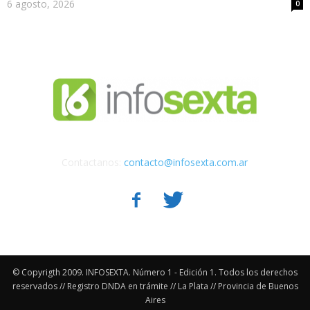
6 agosto, 2026
0
Contactanos:
contacto@infosexta.com.ar
© Copyrigth 2009. INFOSEXTA. Número 1 - Edición 1. Todos los derechos
reservados // Registro DNDA en trámite // La Plata // Provincia de Buenos
Aires