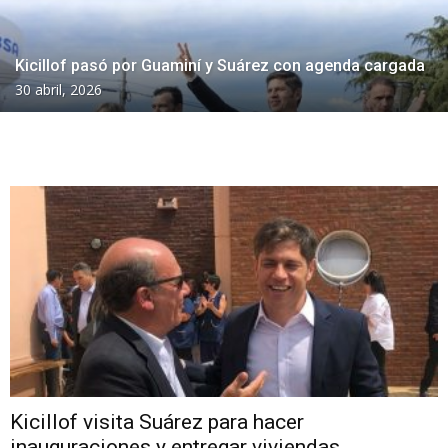
Kicillof pasó por Guaminí y Suárez con agenda cargada
30 abril, 2026
Kicillof visita Suárez para hacer
inauguraciones y entregar viviendas