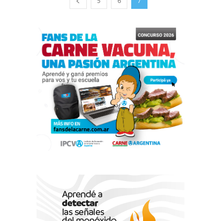
5
6
7