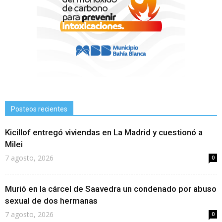
Posteos recientes
Kicillof entregó viviendas en La Madrid y cuestionó a
Milei
7 agosto, 2026
0
Murió en la cárcel de Saavedra un condenado por abuso
sexual de dos hermanas
7 agosto, 2026
0