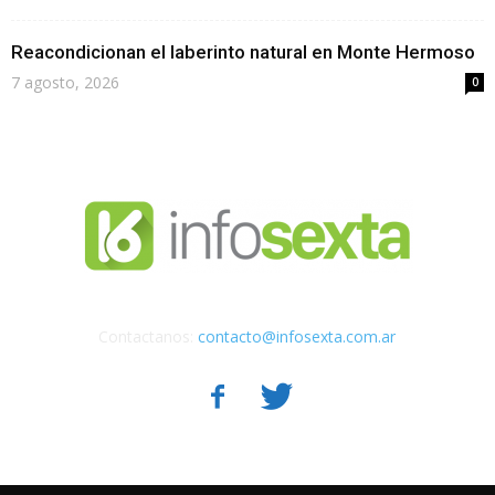
Reacondicionan el laberinto natural en Monte Hermoso
7 agosto, 2026
0
Contactanos:
contacto@infosexta.com.ar