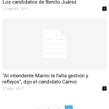
Los candidatos de Benito Juárez
12 agosto, 2017
0
“Al intendente Marini le falta gestión y
reflejos”, dijo el candidato Camio
27 julio, 2017
0