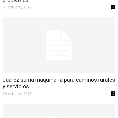
31 octubre, 2017
0
Juárez suma maquinaria para caminos rurales
y servicios
28 octubre, 2017
0