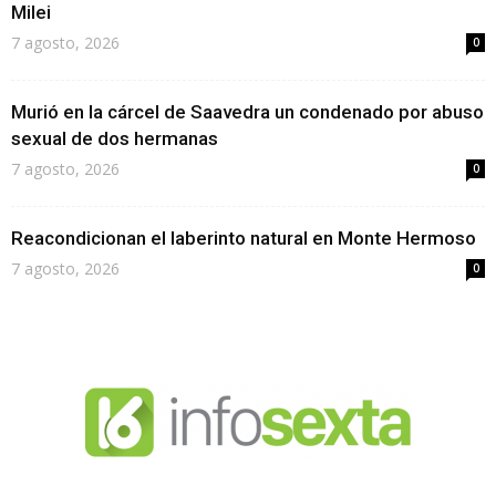
Milei
7 agosto, 2026
0
Murió en la cárcel de Saavedra un condenado por abuso
sexual de dos hermanas
7 agosto, 2026
0
Reacondicionan el laberinto natural en Monte Hermoso
7 agosto, 2026
0