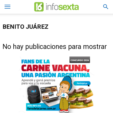
BENITO JUÁREZ
No hay publicaciones para mostrar