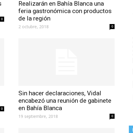
s
Realizarán en Bahía Blanca una
feria gastronómica con productos
de la región
0
2 octubre, 2018
0
Sin hacer declaraciones, Vidal
encabezó una reunión de gabinete
en Bahía Blanca
0
19 septiembre, 2018
0