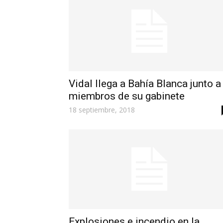
Vidal llega a Bahía Blanca junto a
miembros de su gabinete
18 septiembre, 2018
Explosiones e incendio en la