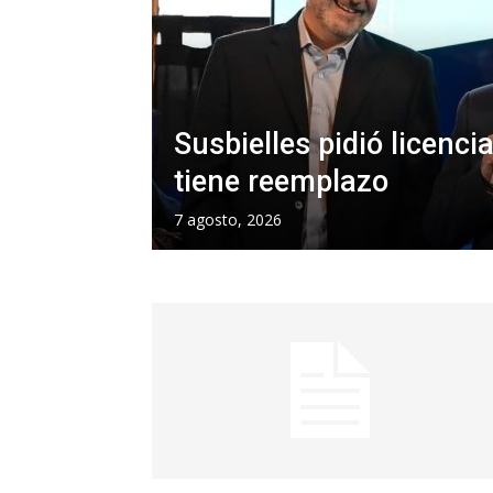
Susbielles pidió licenc
tiene reemplazo
7 agosto, 2026