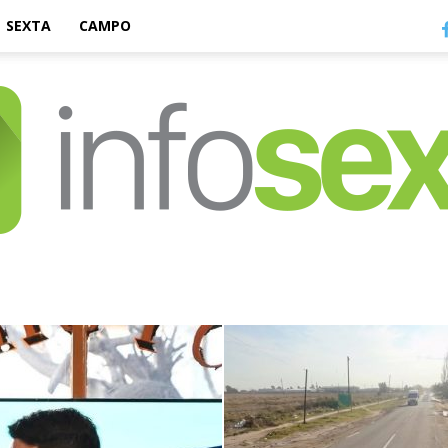
SEXTA
CAMPO
Infosexta