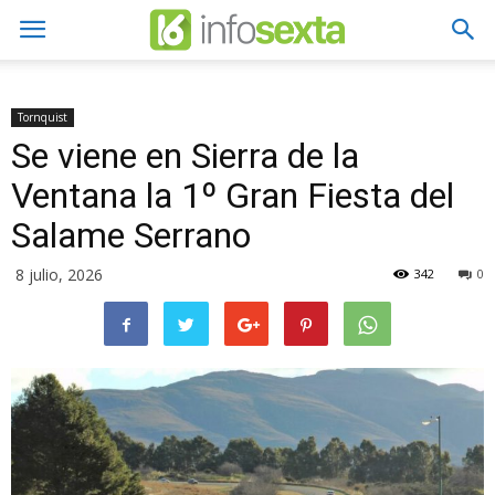
Tornquist
Se viene en Sierra de la
Ventana la 1º Gran Fiesta del
Salame Serrano
8 julio, 2026
342
0