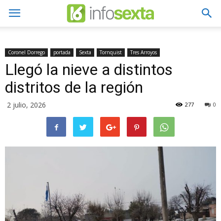
Coronel Dorrego
portada
Sexta
Tornquist
Tres Arroyos
Llegó la nieve a distintos
distritos de la región
2 julio, 2026
277
0