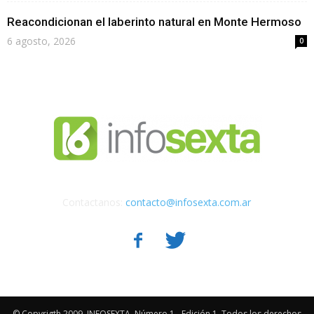
Reacondicionan el laberinto natural en Monte Hermoso
6 agosto, 2026
0
Contactanos:
contacto@infosexta.com.ar
© Copyrigth 2009. INFOSEXTA. Número 1 - Edición 1. Todos los derechos