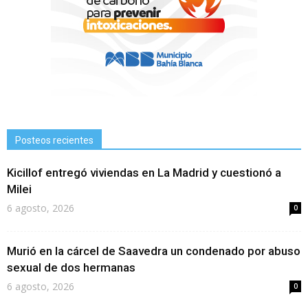
Posteos recientes
Kicillof entregó viviendas en La Madrid y cuestionó a
Milei
6 agosto, 2026
0
Murió en la cárcel de Saavedra un condenado por abuso
sexual de dos hermanas
6 agosto, 2026
0