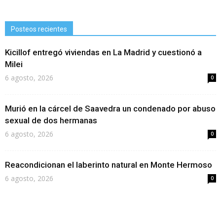
Posteos recientes
Kicillof entregó viviendas en La Madrid y cuestionó a
Milei
6 agosto, 2026
0
Murió en la cárcel de Saavedra un condenado por abuso
sexual de dos hermanas
6 agosto, 2026
0
Reacondicionan el laberinto natural en Monte Hermoso
6 agosto, 2026
0