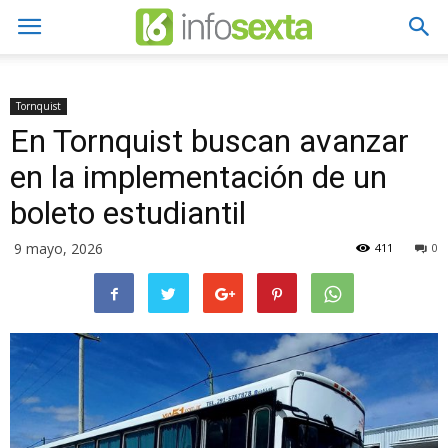
Tornquist
En Tornquist buscan avanzar
en la implementación de un
boleto estudiantil
9 mayo, 2026
411
0