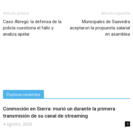
Artículo anterior
Artículo siguiente
Caso Abregú: la defensa de la
Municipales de Saavedra
policía cuestiona el fallo y
aceptaron la propuesta salarial
analiza apelar
en asamblea
Posteos recientes
Conmoción en Sierra: murió un durante la primera
transmisión de su canal de streaming
4 agosto, 2026
0