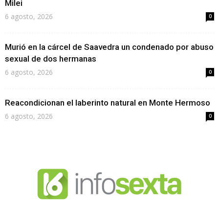
Milei
6 agosto, 2026
0
Murió en la cárcel de Saavedra un condenado por abuso
sexual de dos hermanas
6 agosto, 2026
0
Reacondicionan el laberinto natural en Monte Hermoso
6 agosto, 2026
0