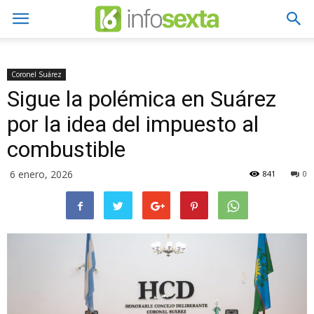
Coronel Suárez
Sigue la polémica en Suárez
por la idea del impuesto al
combustible
6 enero, 2026
841
0