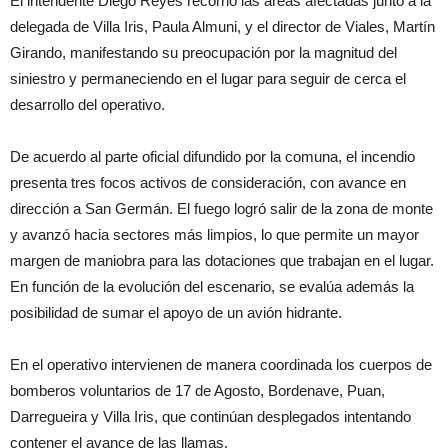
El intendente Diego Reyes recorrió las áreas afectadas junto a la
delegada de Villa Iris, Paula Almuni, y el director de Viales, Martín
Girando, manifestando su preocupación por la magnitud del
siniestro y permaneciendo en el lugar para seguir de cerca el
desarrollo del operativo.
De acuerdo al parte oficial difundido por la comuna, el incendio
presenta tres focos activos de consideración, con avance en
dirección a San Germán. El fuego logró salir de la zona de monte
y avanzó hacia sectores más limpios, lo que permite un mayor
margen de maniobra para las dotaciones que trabajan en el lugar.
En función de la evolución del escenario, se evalúa además la
posibilidad de sumar el apoyo de un avión hidrante.
En el operativo intervienen de manera coordinada los cuerpos de
bomberos voluntarios de 17 de Agosto, Bordenave, Puan,
Darregueira y Villa Iris, que continúan desplegados intentando
contener el avance de las llamas.