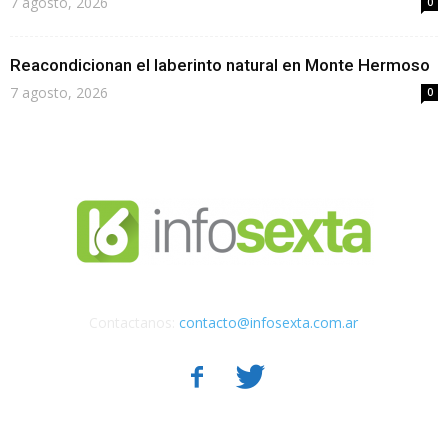
7 agosto, 2026
0
Reacondicionan el laberinto natural en Monte Hermoso
7 agosto, 2026
0
Contactanos:
contacto@infosexta.com.ar