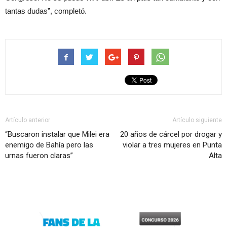
tantas dudas”, completó.
Artículo anterior
Artículo siguiente
“Buscaron instalar que Milei era
20 años de cárcel por drogar y
enemigo de Bahía pero las
violar a tres mujeres en Punta
urnas fueron claras”
Alta