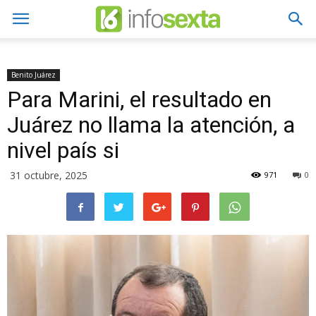
Benito Juárez
Para Marini, el resultado en
Juárez no llama la atención, a
nivel país si
31 octubre, 2025
971
0