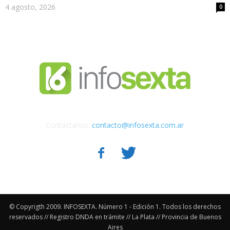
4 agosto, 2026
0
Contactanos:
contacto@infosexta.com.ar
© Copyrigth 2009. INFOSEXTA. Número 1 - Edición 1. Todos los derechos
reservados // Registro DNDA en trámite // La Plata // Provincia de Buenos
Aires