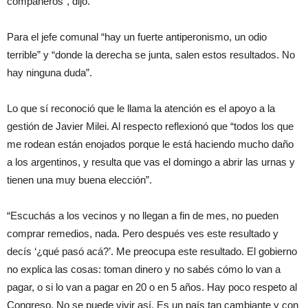
compañeros”, dijo.
Para el jefe comunal “hay un fuerte antiperonismo, un odio
terrible” y “donde la derecha se junta, salen estos resultados. No
hay ninguna duda”.
Lo que sí reconoció que le llama la atención es el apoyo a la
gestión de Javier Milei. Al respecto reflexionó que “todos los que
me rodean están enojados porque le está haciendo mucho daño
a los argentinos, y resulta que vas el domingo a abrir las urnas y
tienen una muy buena elección”.
“Escuchás a los vecinos y no llegan a fin de mes, no pueden
comprar remedios, nada. Pero después ves este resultado y
decís ‘¿qué pasó acá?’. Me preocupa este resultado. El gobierno
no explica las cosas: toman dinero y no sabés cómo lo van a
pagar, o si lo van a pagar en 20 o en 5 años. Hay poco respeto al
Congreso. No se puede vivir así. Es un país tan cambiante y con