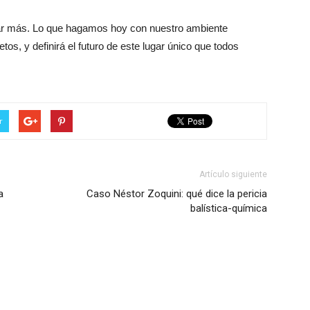
ar más. Lo que hagamos hoy con nuestro ambiente
etos, y definirá el futuro de este lugar único que todos
r
Artículo siguiente
a
Caso Néstor Zoquini: qué dice la pericia
balística-química