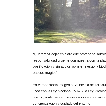
“Queremos dejar en claro que proteger el arbola
responsabilidad urgente con nuestra comunidad
planificación y sin acción pone en riesgo la bio
bosque mágico”.
En ese contexto, exigen al Municipio de Tornqui
línea con la Ley Nacional 25.675, la Ley Provin
tiempo, reafirman su predisposición como vecin
concientización y cuidado del entorno.