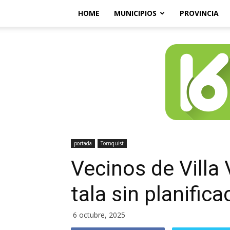
HOME
MUNICIPIOS
PROVINCIA
portada
Tornquist
Vecinos de Villa
tala sin planific
6 octubre, 2025