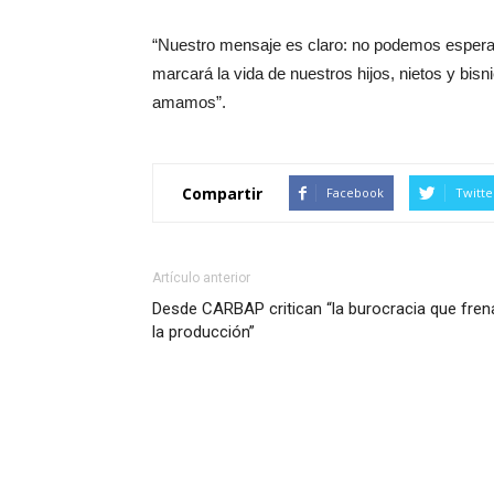
“Nuestro mensaje es claro: no podemos esper
marcará la vida de nuestros hijos, nietos y bisni
amamos”.
Compartir
Facebook
Twitte
Artículo anterior
Desde CARBAP critican “la burocracia que fren
la producción”