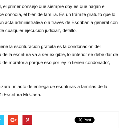
d, el primer consejo que siempre doy es que hagan el
e conocía, el bien de familia. Es un trámite gratuito que lo
n acta administrativa o a través de Escribanía general con
e cualquier ejecución judicial”, detalló.
ene la escrituración gratuita es la condonación del
ma de la escritura va a ser exigible, lo anterior se debe dar de
o de moratoria porque eso por ley lo tienen condonado”,
ará un acto de entrega de escrituras a familias de la
i Escritura Mi Casa.
r