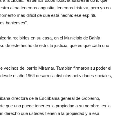
ara la ciudad, “estamos todos todavía atravesando lo que
estra alma tenemos angustia, tenemos tristeza, pero yo no
omento más difícil de qué está hecha: ese espíritu
 los bahienses”.
legría recibirlos en su casa, en el Municipio de Bahía
 de este hecho de estricta justicia, que es que cada uno
de vecinos del barrio Miramar. También firmaron su poder el
esde el año 1964 desarrolla distintas actividades sociales,
bana directora de la Escribanía general de Gobierno,
nte que uno puede tener es la propiedad a su nombre, es la
un derecho que ustedes tienen a la propiedad y a esa