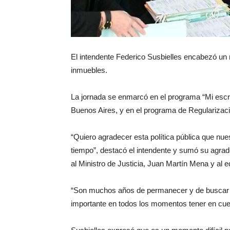
El intendente Federico Susbielles encabezó un 
inmuebles.
La jornada se enmarcó en el programa “Mi escrit
Buenos Aires, y en el programa de Regularizaci
“Quiero agradecer esta política pública que nues
tiempo”, destacó el intendente y sumó su agrad
al Ministro de Justicia, Juan Martín Mena y al eq
“Son muchos años de permanecer y de buscar q
importante en todos los momentos tener en cuen