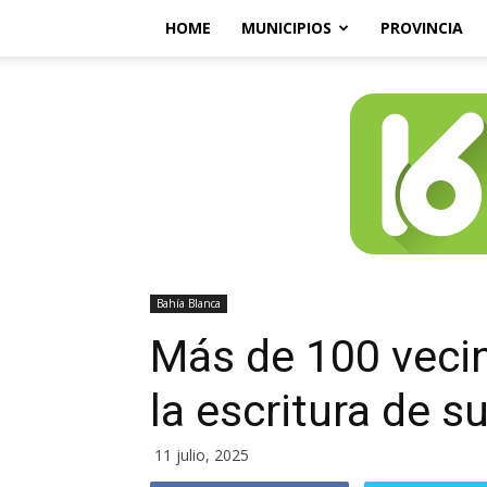
HOME
MUNICIPIOS
PROVINCIA
Bahía Blanca
Más de 100 vecin
la escritura de s
11 julio, 2025