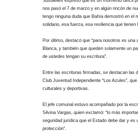
Susbielles expresó que es un momento difícil p
nos pasó el 7 de marzo y en algún rincón de nu
tengo ninguna duda que Bahía demostró en el m
solidario, esa fuerza, esa resiliencia que tienen
Por último, destacó que “para nosotros es una a
Blanca, y también que queden solamente un paso
de ustedes tengan su escritura”.
Entre las escrituras firmadas, se destacan las 
Club Juventud Independiente “Los Azules”, que d
culturales y deportivas.
El jefe comunal estuvo acompañado por la escri
Silvina Vargas, quien exclamó: “lo más importa
seguridad jurídica que el Estado debe dar y es 
protección”.