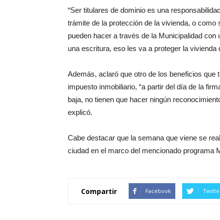
“Ser titulares de dominio es una responsabilida
trámite de la protección de la vivienda, o como s
pueden hacer a través de la Municipalidad con u
una escritura, eso les va a proteger la vivienda d
Además, aclaró que otro de los beneficios que ti
impuesto inmobiliario, “a partir del día de la fir
baja, no tienen que hacer ningún reconocimient
explicó.
Cabe destacar que la semana que viene se realiz
ciudad en el marco del mencionado programa M
Compartir
Facebook
Twitte