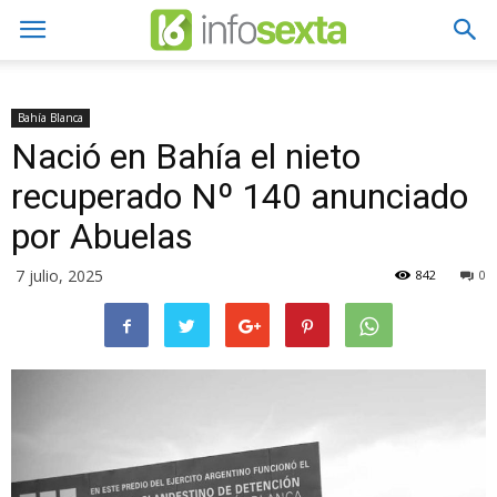
Bahía Blanca
Nació en Bahía el nieto
recuperado Nº 140 anunciado
por Abuelas
7 julio, 2025
842
0