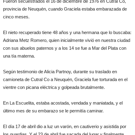
Fueron secuestrados el 16 de diciembre de 1976 en Cutral Co,
provincia de Neuquén, cuando Graciela estaba embarazada de
cinco meses.
El nieto recuperado tiene 48 años y una hermana que lo buscaba:
Adriana Metz Romero, quien inicialmente vivió en nuestra ciudad
con sus abuelos paternos y a los 14 se fue a Mar del Plata con
una tía materna.
Según testimonio de Alicia Partnoy, durante su traslado en
camioneta de Cutral Co a Neuquén, Graciela fue torturada en el
vientre con picana eléctrica y golpeada brutalmente.
En La Escuelita, estaba acostada, vendada y maniatada, y el
último mes de su embarazo se le permitía caminar.
El día 17 de abril dio a luz un varón, en cautiverio y asistida por
los guardias. Y el 23 de abril fue sacada del lugar y finalmente