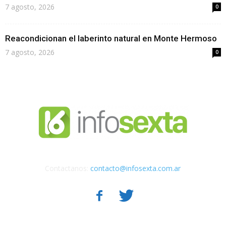
7 agosto, 2026
0
Reacondicionan el laberinto natural en Monte Hermoso
7 agosto, 2026
0
Contactanos:
contacto@infosexta.com.ar