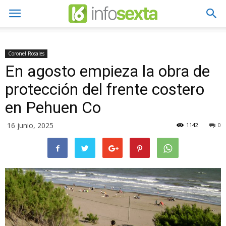
Coronel Rosales
En agosto empieza la obra de
protección del frente costero
en Pehuen Co
16 junio, 2025
1142
0