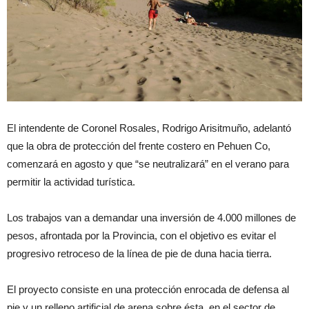
El intendente de Coronel Rosales, Rodrigo Arisitmuño, adelantó
que la obra de protección del frente costero en Pehuen Co,
comenzará en agosto y que “se neutralizará” en el verano para
permitir la actividad turística.
Los trabajos van a demandar una inversión de 4.000 millones de
pesos, afrontada por la Provincia, con el objetivo es evitar el
progresivo retroceso de la línea de pie de duna hacia tierra.
El proyecto consiste en una protección enrocada de defensa al
pie y un relleno artificial de arena sobre ésta, en el sector de