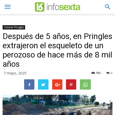
Coronel Pringles
Después de 5 años, en Pringles
extrajeron el esqueleto de un
perozoso de hace más de 8 mil
años
7 mayo, 2025
992
0