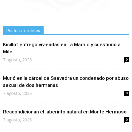
Posteos recientes
Kicillof entregó viviendas en La Madrid y cuestionó a
Milei
7 agosto, 2026
0
Murió en la cárcel de Saavedra un condenado por abuso
sexual de dos hermanas
7 agosto, 2026
0
Reacondicionan el laberinto natural en Monte Hermoso
7 agosto, 2026
0