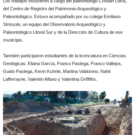
Los trabajos estuvieron a cargo del paleontólogo Cristian Oliva,
del Centro de Registro del Patrimonio Arqueológico y
Paleontológico. Estuvo acompañado por su colega Emiliano
Strissolo, un equipo del Observatorio Arqueológico y
Paleontológico Litoral Sur y de la Dirección de Cultura de ese
municipio.
También participaron estudiantes de la licenciatura en Ciencias
Geológicas: Eliana García, Franco Pastega, Franco Vallejos,
Guido Pastega, Kevin Kuhnle, Martina Valdovino, Nahir
Lafferrayrie, Valentín Alfano y Valentina Griffiths.