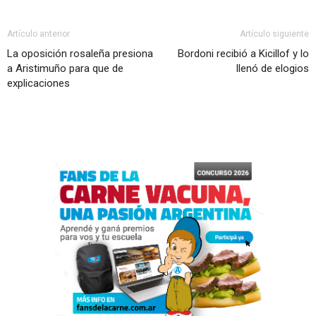
Artículo anterior
Artículo siguiente
La oposición rosaleña presiona
Bordoni recibió a Kicillof y lo
a Aristimuño para que de
llenó de elogios
explicaciones