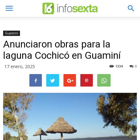
Guaminí
Anunciaron obras para la
laguna Cochicó en Guaminí
17 enero, 2025
1334
0