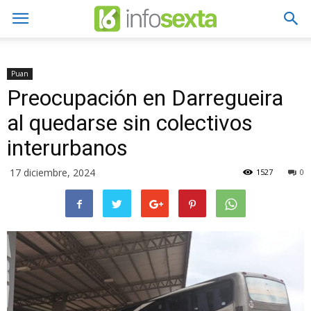
Puan
Preocupación en Darregueira
al quedarse sin colectivos
interurbanos
17 diciembre, 2024
1527
0