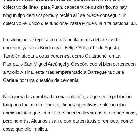
colectivo de línea; para Puan, cabecera de su distrito, no hay
ningún tipo de transporte, y recién allí se puede conseguir un
colectivo -el único que funciona- hasta Pigüé y la ruta nacional 33.
La situación se replica en otras poblaciones del área y del
corredor, ya sean Bordenave, Felipe Solá o 17 de Agosto.
También afecta a otras cercanas, como Guatraché, en La
Pampa, o San Miguel Arcángel y Gascón, que si bien pertenecen
a Adolfo Alsina, está más emparentado a Darregueira que a
Carhué por una cuestión de cercanía.
Ni siquiera las combis dan una solución, ya que en la población
tampoco funcionan. Por cuestiones operativas, solo circulan
comisionistas que, con suerte, pueden llevar dos o tres personas,
pero no más. Algunos usan o comparten taxis o remises, con el
costo que ello implica.