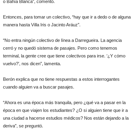
o Bahía Blanca”, comentó.
Entonces, para tomar un colectivo, “hay que ir a dedo o de alguna
manera hasta Villa Iris o Jacinto Aráuz”.
“No entra ningún colectivo de línea a Darregueira. La agencia
cerró y no quedó sistema de pasajes. Pero como tenemos
terminal, la gente cree que tiene colectivos para irse. ‘¿Y cómo
vuelvo?’, nos dicen”, lamenta.
Berón explica que no tiene respuestas a estos interrogantes
cuando alguien va a buscar pasajes.
“Ahora es una época más tranquila, pero ¿qué va a pasar en la
época en que viajen los estudiantes? ¿O si alguien tiene que ir a
una ciudad a hacerse estudios médicos? Nos están dejando a la
deriva”, se preguntó.