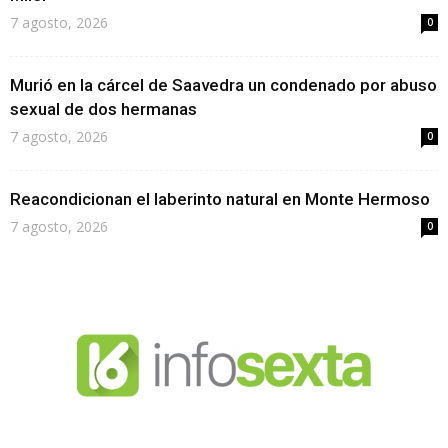
7 agosto, 2026
0
Murió en la cárcel de Saavedra un condenado por abuso
sexual de dos hermanas
7 agosto, 2026
0
Reacondicionan el laberinto natural en Monte Hermoso
7 agosto, 2026
0