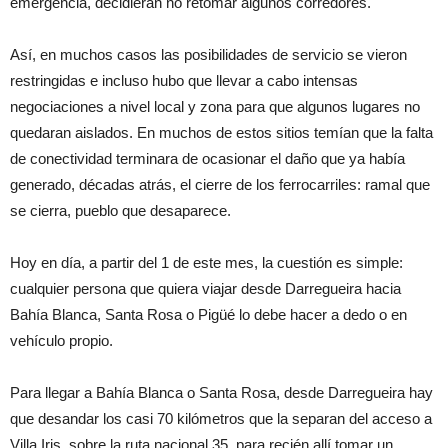
emergencia, decidieran no retomar algunos corredores.
Así, en muchos casos las posibilidades de servicio se vieron
restringidas e incluso hubo que llevar a cabo intensas
negociaciones a nivel local y zona para que algunos lugares no
quedaran aislados. En muchos de estos sitios temían que la falta
de conectividad terminara de ocasionar el daño que ya había
generado, décadas atrás, el cierre de los ferrocarriles: ramal que
se cierra, pueblo que desaparece.
Hoy en día, a partir del 1 de este mes, la cuestión es simple:
cualquier persona que quiera viajar desde Darregueira hacia
Bahía Blanca, Santa Rosa o Pigüé lo debe hacer a dedo o en
vehículo propio.
Para llegar a Bahía Blanca o Santa Rosa, desde Darregueira hay
que desandar los casi 70 kilómetros que la separan del acceso a
Villa Iris, sobre la ruta nacional 35, para recién allí tomar un