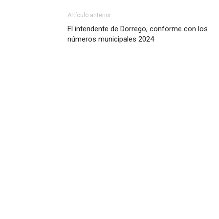
Artículo anterior
El intendente de Dorrego, conforme con los
números municipales 2024