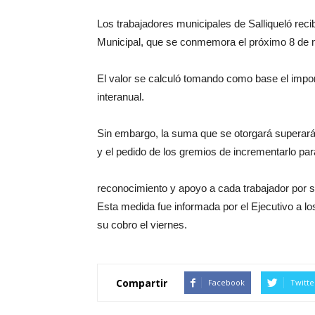
Los trabajadores municipales de Salliqueló rec
Municipal, que se conmemora el próximo 8 de 
El valor se calculó tomando como base el impor
interanual.
Sin embargo, la suma que se otorgará superará 
y el pedido de los gremios de incrementarlo pa
reconocimiento y apoyo a cada trabajador por 
Esta medida fue informada por el Ejecutivo a lo
su cobro el viernes.
Compartir
Facebook
Twitte