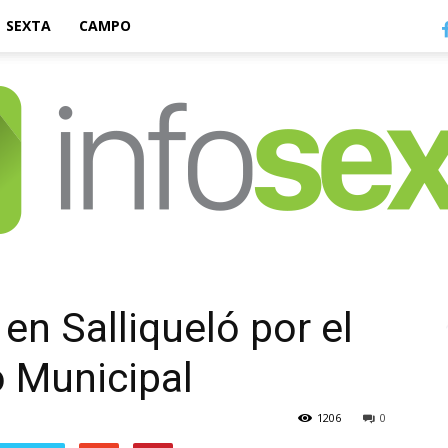
SEXTA
CAMPO
Infosexta
en Salliqueló por el
 Municipal
1206
0