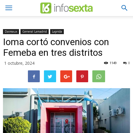
Daireaux
General Lamadrid
Laprida
Ioma cortó convenios con
Femeba en tres distritos
1 octubre, 2024
1149
0