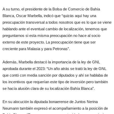
A su turno, el presidente de la Bolsa de Comercio de Bahía
Blanca, Oscar Marbella, indicó que “quizás aquí hay una
preocupación transversal a todos nosotros que es lo que se viene
hablando ante el eventual cambio de localización, tenemos que
preguntarnos si esta misma preocupación no hace al socio
externo de este proyecto. La preocupación tiene que ser
creciente para Malasia y para Petronas”.
Además, Marbella destacó la importancia de la ley de GNL
aprobada durante el 2023: “Un año atrás se trató la ley de GNL
que contó con media sanción por diputados y ahí se hablaba de
los incentivos que requerían este tipo de inversión pero también
se hacía alusión clara de su localización Bahía Blanca”.
En su alocución la diputada bonaerense de Juntos Nerina
Neumann también expresó el acompañamiento a la posición de