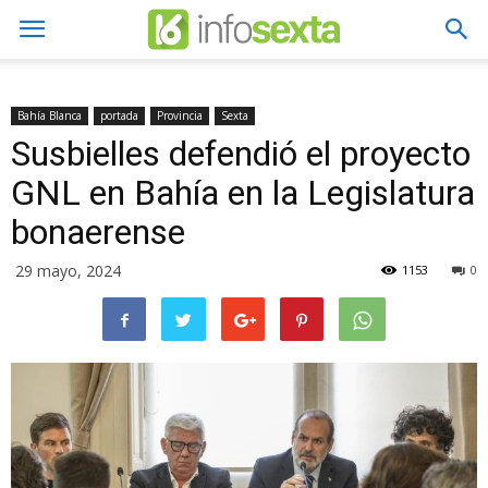
Bahía Blanca
portada
Provincia
Sexta
Susbielles defendió el proyecto
GNL en Bahía en la Legislatura
bonaerense
29 mayo, 2024
1153
0