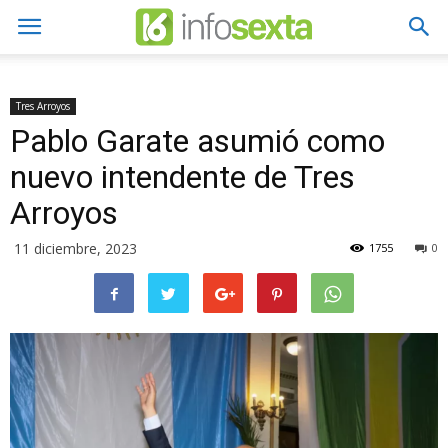
Tres Arroyos
Pablo Garate asumió como
nuevo intendente de Tres
Arroyos
11 diciembre, 2023
1755
0