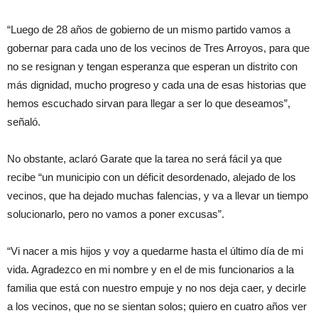
“Luego de 28 años de gobierno de un mismo partido vamos a
gobernar para cada uno de los vecinos de Tres Arroyos, para que
no se resignan y tengan esperanza que esperan un distrito con
más dignidad, mucho progreso y cada una de esas historias que
hemos escuchado sirvan para llegar a ser lo que deseamos”,
señaló.
No obstante, aclaró Garate que la tarea no será fácil ya que
recibe “un municipio con un déficit desordenado, alejado de los
vecinos, que ha dejado muchas falencias, y va a llevar un tiempo
solucionarlo, pero no vamos a poner excusas”.
“Vi nacer a mis hijos y voy a quedarme hasta el último día de mi
vida. Agradezco en mi nombre y en el de mis funcionarios a la
familia que está con nuestro empuje y no nos deja caer, y decirle
a los vecinos, que no se sientan solos; quiero en cuatro años ver