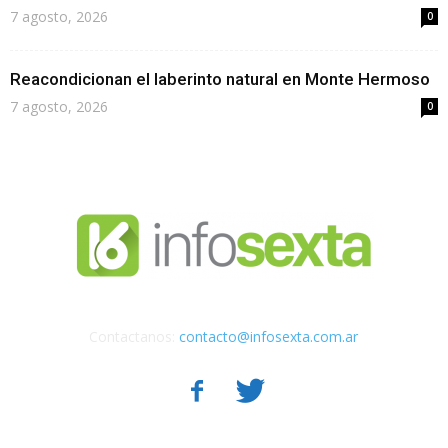
7 agosto, 2026
0
Reacondicionan el laberinto natural en Monte Hermoso
7 agosto, 2026
0
Contactanos:
contacto@infosexta.com.ar