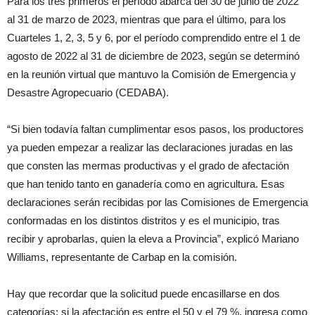
Para los tres primeros el período abarca del 30 de junio de 2022
al 31 de marzo de 2023, mientras que para el último, para los
Cuarteles 1, 2, 3, 5 y 6, por el período comprendido entre el 1 de
agosto de 2022 al 31 de diciembre de 2023, según se determinó
en la reunión virtual que mantuvo la Comisión de Emergencia y
Desastre Agropecuario (CEDABA).
“Si bien todavía faltan cumplimentar esos pasos, los productores
ya pueden empezar a realizar las declaraciones juradas en las
que consten las mermas productivas y el grado de afectación
que han tenido tanto en ganadería como en agricultura. Esas
declaraciones serán recibidas por las Comisiones de Emergencia
conformadas en los distintos distritos y es el municipio, tras
recibir y aprobarlas, quien la eleva a Provincia”, explicó Mariano
Williams, representante de Carbap en la comisión.
Hay que recordar que la solicitud puede encasillarse en dos
categorías: si la afectación es entre el 50 y el 79 %, ingresa como