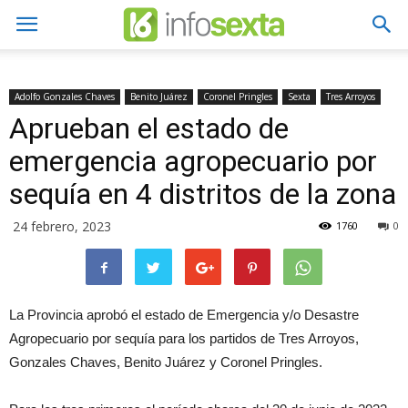
Adolfo Gonzales Chaves
Benito Juárez
Coronel Pringles
Sexta
Tres Arroyos
Aprueban el estado de
emergencia agropecuario por
sequía en 4 distritos de la zona
24 febrero, 2023
1760
0
La Provincia aprobó el estado de Emergencia y/o Desastre
Agropecuario por sequía para los partidos de Tres Arroyos,
Gonzales Chaves, Benito Juárez y Coronel Pringles.