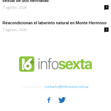
sexual de dos hermanas
7 agosto, 2026
0
Reacondicionan el laberinto natural en Monte Hermoso
7 agosto, 2026
0
Contactanos:
contacto@infosexta.com.ar