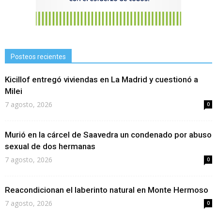
Posteos recientes
Kicillof entregó viviendas en La Madrid y cuestionó a
Milei
7 agosto, 2026
0
Murió en la cárcel de Saavedra un condenado por abuso
sexual de dos hermanas
7 agosto, 2026
0
Reacondicionan el laberinto natural en Monte Hermoso
7 agosto, 2026
0