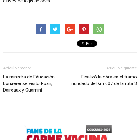
clases de legislaciones”.
Artículo anterior
Artículo siguiente
La ministra de Educación
Finalizó la obra en el tramo
bonaerense visitó Puan,
inundado del km 607 de la ruta 3
Daireaux y Guaminí