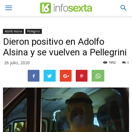
Adolfo Alsina
Pellegrini
Dieron positivo en Adolfo
Alsina y se vuelven a Pellegrini
26 julio, 2020
1992
0