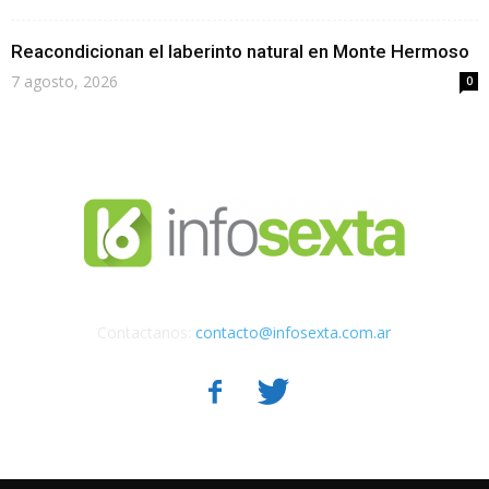
Reacondicionan el laberinto natural en Monte Hermoso
7 agosto, 2026
0
Contactanos:
contacto@infosexta.com.ar