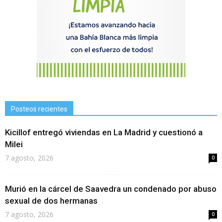
Posteos recientes
Kicillof entregó viviendas en La Madrid y cuestionó a
Milei
7 agosto, 2026
0
Murió en la cárcel de Saavedra un condenado por abuso
sexual de dos hermanas
7 agosto, 2026
0