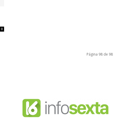
0
Página 98 de 98