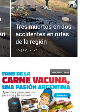
a
Tres muertos en dos
rí
accidentes en rutas
de la región
16 julio, 2026