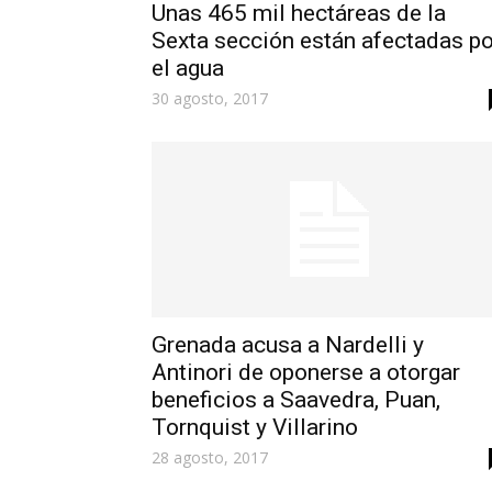
Unas 465 mil hectáreas de la
Sexta sección están afectadas po
el agua
30 agosto, 2017
Grenada acusa a Nardelli y
Antinori de oponerse a otorgar
beneficios a Saavedra, Puan,
Tornquist y Villarino
28 agosto, 2017