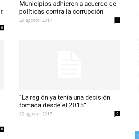
Municipios adhieren a acuerdo de
r
políticas contra la corrupción
29 agosto, 2017
0
0
“La región ya tenía una decisión
tomada desde el 2015”
22 agosto, 2017
0
0