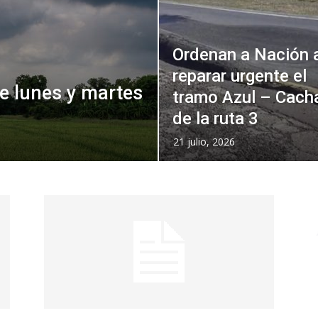
Ordenan a Nación 
reparar urgente el
de lunes y martes
tramo Azul – Cacha
de la ruta 3
21 julio, 2026