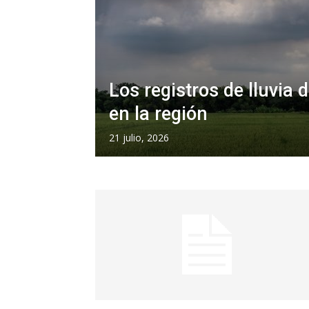
Los registros de lluvia 
en la región
21 julio, 2026