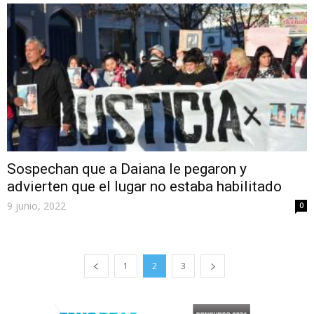
Sospechan que a Daiana le pegaron y
advierten que el lugar no estaba habilitado
9 junio, 2022
0
1
2
3