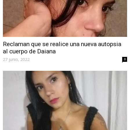
Reclaman que se realice una nueva autopsia
al cuerpo de Daiana
27 junio, 2022
0