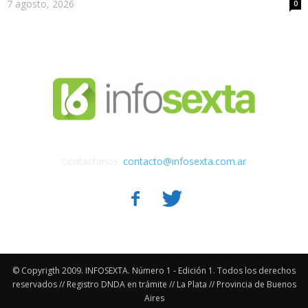
7 agosto, 2026
0
Contactanos:
contacto@infosexta.com.ar
© Copyrigth 2009. INFOSEXTA. Número 1 - Edición 1. Todos los derechos
reservados // Registro DNDA en trámite // La Plata // Provincia de Buenos
Aires