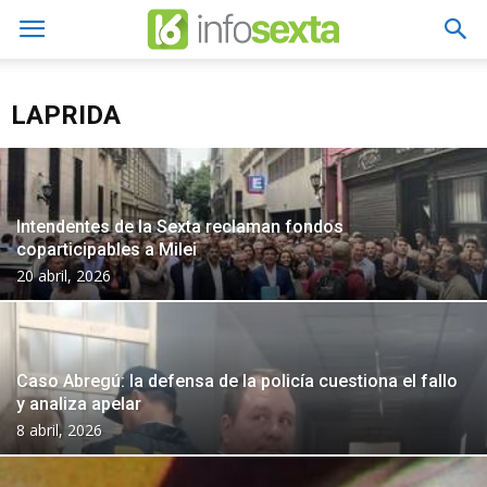
LAPRIDA
Intendentes de la Sexta reclaman fondos
coparticipables a Milei
20 abril, 2026
Caso Abregú: la defensa de la policía cuestiona el fallo
y analiza apelar
8 abril, 2026