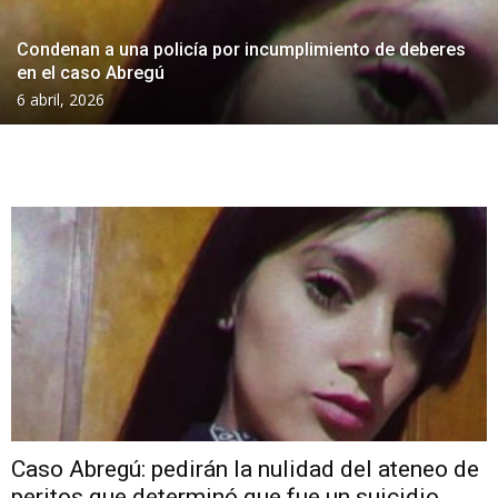
Condenan a una policía por incumplimiento de deberes
en el caso Abregú
6 abril, 2026
Caso Abregú: pedirán la nulidad del ateneo de
peritos que determinó que fue un suicidio