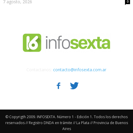
7 agosto, 2026
0
Contactanos:
contacto@infosexta.com.ar
© Copyrigth 2009. INFOSEXTA. Número 1 - Edición 1. Todos los derechos
reservados // Registro DNDA en trámite // La Plata // Provincia de Buenos
Aires