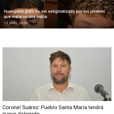
Huangelén pidió no ser estigmatizado por los jóvenes
que mataron una nutria
13 junio, 2026
Coronel Suárez: Pueblo Santa María tendrá
nuevo delegado