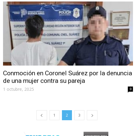
Conmoción en Coronel Suárez por la denuncia
de una mujer contra su pareja
1 octubre, 2025
0
1
2
3