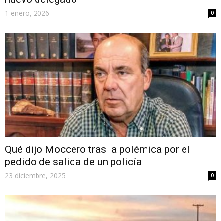
1 enero, 2026
0
Qué dijo Moccero tras la polémica por el
pedido de salida de un policía
23 diciembre, 2025
0