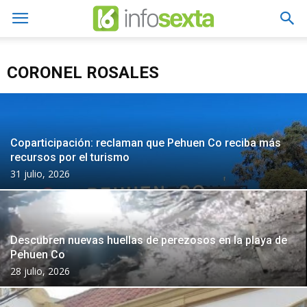
CORONEL ROSALES
Coparticipación: reclaman que Pehuen Co reciba más
recursos por el turismo
31 julio, 2026
Descubren nuevas huellas de perezosos en la playa de
Pehuen Co
28 julio, 2026