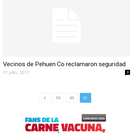
Vecinos de Pehuen Co reclamaron seguridad
31 julio, 2017
0
59
60
61