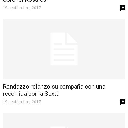
19 septiembre, 2017
0
Randazzo relanzó su campaña con una
recorrida por la Sexta
19 septiembre, 2017
0